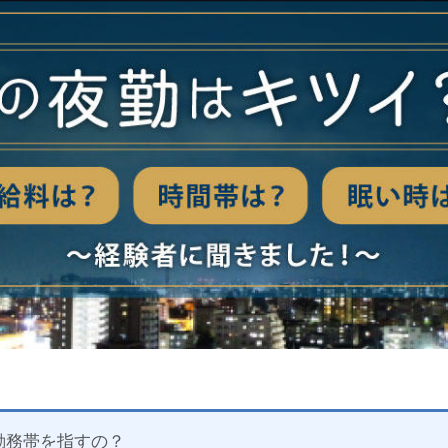
勤務帯を指すの？