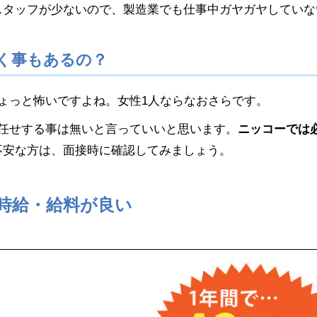
スタッフが少ないので、製造業でも仕事中ガヤガヤしていな
く事もあるの？
ょっと怖いですよね。女性1人ならなおさらです。
お任せする事は無いと言っていいと思います。
ニッコーでは
不安な方は、面接時に確認してみましょう。
時給・給料が良い