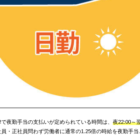
律で夜勤手当の支払いが定められている時間は、
夜22:00
員・正社員問わず労働者に通常の1.25倍の時給を夜勤手