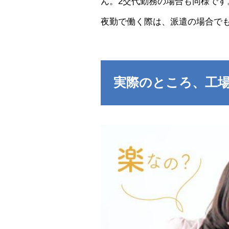
ん。2交代勤務の場合も同様です
夜勤で働く際は、派遣の場合でも
実際のところ、工