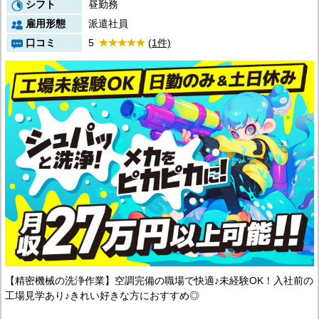
シフト
昼勤務
雇用形態
派遣社員
口コミ
5
(1件)
【精密機械の洗浄作業】空調完備の職場で快適♪未経験OK！入社前の
工場見学あり♪きれい好きな方におすすめ◎