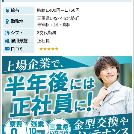
給与
時給1,400円～1,750円
三重県いなべ市北勢町
勤務地
最寄駅：阿下喜駅
シフト
3交代勤務
雇用形態
正社員
口コミ