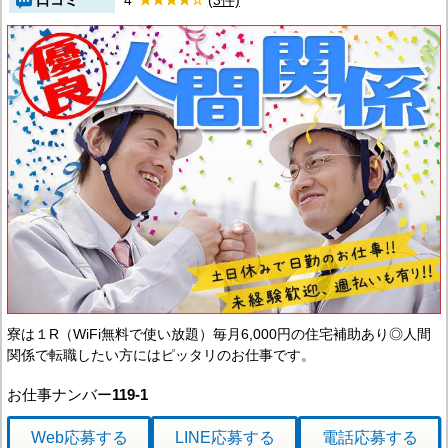
口コミ
4
(3件)
寮は１R（WiFi無料で使い放題）毎月6,000円の住宅補助あり◎人間
関係で転職したい方にはピッタリのお仕事です。
お仕事ナンバー
119-1
Web応募
する
LINE応募
する
電話応募
する