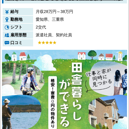
給与
月収28万円～38万円
勤務地
愛知県、三重県
シフト
2交代
雇用形態
派遣社員、契約社員
口コミ