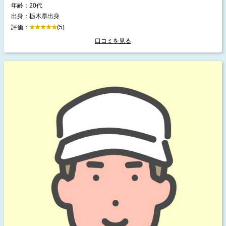
年齢：20代
出身：栃木県出身
評価：
(5)
口コミを見る