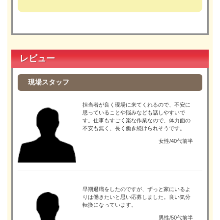
レビュー
現場スタッフ
担当者が良く現場に来てくれるので、不安に
思っていることや悩みなども話しやすいで
す。仕事もすごく楽な作業なので、体力面の
不安も無く、長く働き続けられそうです。
女性/40代前半
早期退職をしたのですが、ずっと家にいるよ
りは働きたいと思い応募しました。良い気分
転換になっています。
男性/50代前半