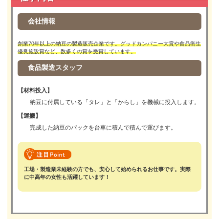
会社情報
創業70年以上の納豆の製造販売企業です。グッドカンパニー大賞や食品衛生
優良施設賞など、数多くの賞を受賞しています。
食品製造スタッフ
【材料投入】
納豆に付属している「タレ」と「からし」を機械に投入します。
【運搬】
完成した納豆のパックを台車に積んで積んで運びます。
工場・製造業未経験の方でも、安心して始められるお仕事です。実際
に中高年の女性も活躍しています！