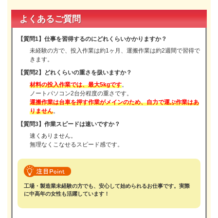
よくあるご質問
【質問1】
仕事を習得するのにどれくらいかかりますか？
未経験の方で、投入作業は約1ヶ月、運搬作業は約2週間で習得で
きます。
【質問2】
どれくらいの重さを扱いますか？
材料の投入作業では、最大5kgです
。
ノートパソコン2台分程度の重さです。
運搬作業は台車を押す作業がメインのため、自力で運ぶ作業はあ
りません
。
【質問3】作業スピードは速いですか？
速くありません。
無理なくこなせるスピード感です。
工場・製造業未経験の方でも、安心して始められるお仕事です。実際
に中高年の女性も活躍しています！