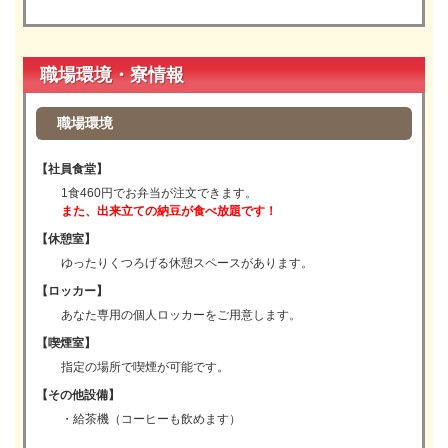
職場環境・寮情報
職場環境
【社員食堂】
1食460円でお弁当が注文できます。
また、出来立ての納豆が食べ放題です！
【休憩室】
ゆったりくつろげる休憩スペースがあります。
【ロッカー】
あなた専用の個人ロッカーをご用意します。
【喫煙室】
指定の場所で喫煙が可能です。
【その他設備】
・給茶機（コーヒーも飲めます）