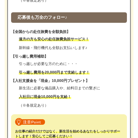
（※各規定あり）
応募後も万全のフォロー♪
【全国からの赴任旅費を全額負担】
遠方の方も安心の赴任旅費負担サービス！
新幹線・飛行機代も全額お支払いします♪
【引っ越し費用補助】
引っ越しが必要な方のために・・・
引っ越し費用を20,000円まで支給します！
【入社支援金を「現金」10,000円プレゼント】
新生活に必要な備品購入や、給料日までの繋ぎに
入社日に現金10,000円を支給！
（※各規定あり）
お仕事の紹介だけではなく、新生活を始めるあなたをしっかりサポー
トします！安心してご応募ください！