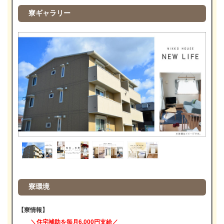
寮ギャラリー
寮環境
【寮情報】
＼住宅補助を毎月6,000円支給／