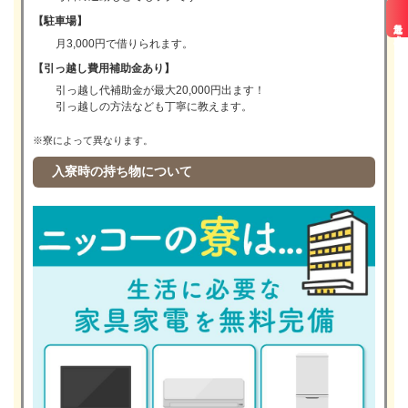
【駐車場】
最近見た求人
月3,000円で借りられます。
【引っ越し費用補助金あり】
引っ越し代補助金が最大20,000円出ます！
引っ越しの方法なども丁寧に教えます。
※寮によって異なります。
入寮時の持ち物について