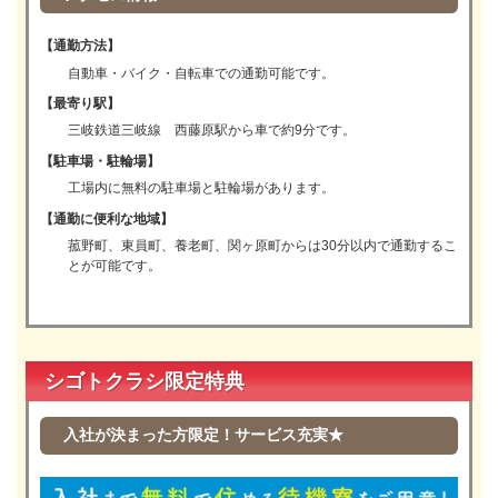
【通勤方法】
自動車・バイク・自転車での通勤可能です。
【最寄り駅】
三岐鉄道三岐線 西藤原駅から車で約9分です。
【駐車場・駐輪場】
工場内に無料の駐車場と駐輪場があります。
【通勤に便利な地域】
菰野町、東員町、養老町、関ヶ原町からは30分以内で通勤するこ
とが可能です。
シゴトクラシ限定特典
入社が決まった方限定！サービス充実★