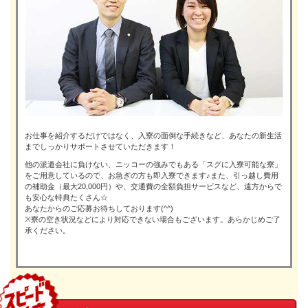
お仕事を紹介するだけではなく、入寮の面倒な手続きなど、あなたの新生活
までしっかりサポートさせていただきます！
他の派遣会社に負けない、ニッコーの強みでもある「スグに入寮可能な寮」
をご用意しているので、お急ぎの方も即入寮できます♪また、引っ越し費用
の補助金（最大20,000円）や、交通費の全額負担サービスなど、遠方からで
も安心な特典たくさん☆
あなたからのご応募お待ちしております(^^)
※寮の空き状況などにより対応できない場合もございます。あらかじめご了
承ください。