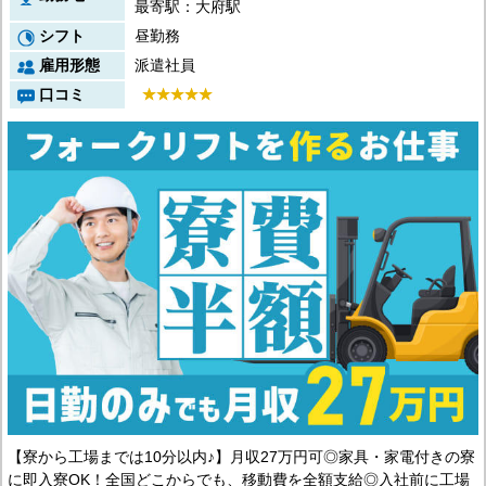
最寄駅：大府駅
シフト
昼勤務
雇用形態
派遣社員
口コミ
【寮から工場までは10分以内♪】月収27万円可◎家具・家電付きの寮
に即入寮OK！全国どこからでも、移動費を全額支給◎入社前に工場