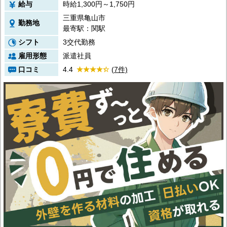
給与
時給1,300円～1,750円
三重県亀山市
勤務地
最寄駅：関駅
シフト
3交代勤務
雇用形態
派遣社員
口コミ
4.4
(7件)