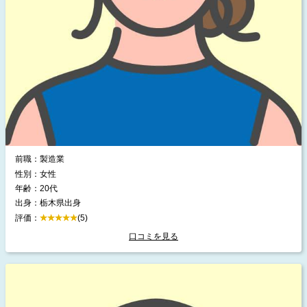
前職：製造業
性別：女性
年齢：20代
出身：栃木県出身
評価：
(5)
口コミを見る