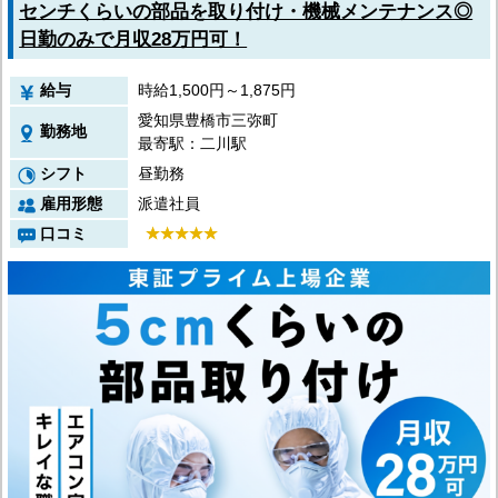
センチくらいの部品を取り付け・機械メンテナンス◎
日勤のみで月収28万円可！
給与
時給1,500円～1,875円
愛知県豊橋市三弥町
勤務地
最寄駅：二川駅
シフト
昼勤務
雇用形態
派遣社員
口コミ