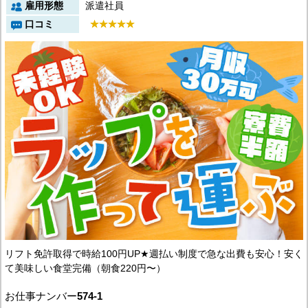
雇用形態
派遣社員
口コミ
リフト免許取得で時給100円UP★週払い制度で急な出費も安心！安く
て美味しい食堂完備（朝食220円〜）
お仕事ナンバー
574-1