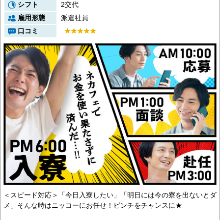
シフト
2交代
雇用形態
派遣社員
口コミ
＜スピード対応＞「今日入寮したい」「明日には今の寮を出ないとダ
メ」そんな時はニッコーにお任せ！ピンチをチャンスに★