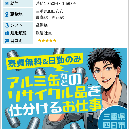
給与
時給1,250円～1,562円
三重県四日市市
勤務地
最寄駅：新正駅
シフト
昼勤務
雇用形態
派遣社員
口コミ