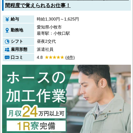
間程度で覚えられるお仕事！
給与
時給1,300円～1,625円
愛知県小牧市
勤務地
最寄駅：小牧口駅
シフト
昼夜2交代
雇用形態
派遣社員
口コミ
4.8
(4件)