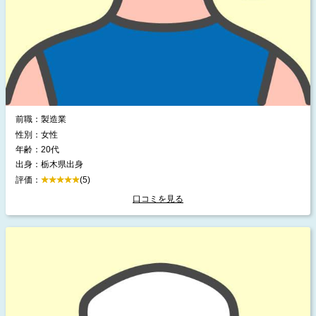
前職：製造業
性別：女性
年齢：20代
出身：栃木県出身
評価：
(5)
口コミを見る