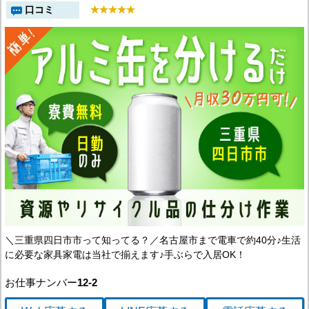
口コミ
＼三重県四日市市って知ってる？／名古屋市まで電車で約40分♪生活
に必要な家具家電は当社で揃えます♪手ぶらで入居OK！
お仕事ナンバー
12-2