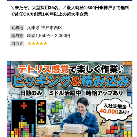
＼来たぞ。大型採用35名。／最大時給1,600円◆神戸まで無料
で赴任OK★創業140年以上の超大手企業
兵庫県 神戸市西区
勤務地
時給1,550円～2,000円
給与等
口コミ