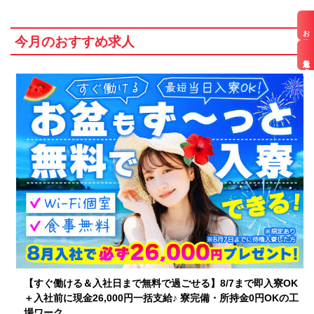
お仕事検索
今月のおすすめ求人
最近見た求人
【すぐ働ける＆入社日まで無料で過ごせる】8/7まで即入寮OK
＋入社前に現金26,000円一括支給♪ 寮完備・所持金0円OKの工
場ワーク