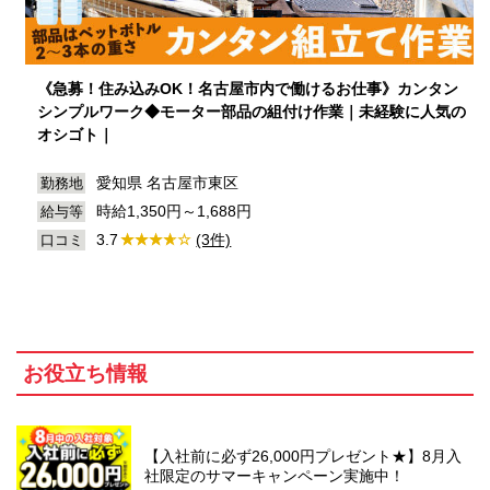
《急募！住み込みOK！名古屋市内で働けるお仕事》カンタン
シンプルワーク◆モーター部品の組付け作業｜未経験に人気の
オシゴト｜
愛知県 名古屋市東区
勤務地
時給1,350円～1,688円
給与等
3.7
(3件)
口コミ
お役立ち情報
【入社前に必ず26,000円プレゼント★】8月入
社限定のサマーキャンペーン実施中！