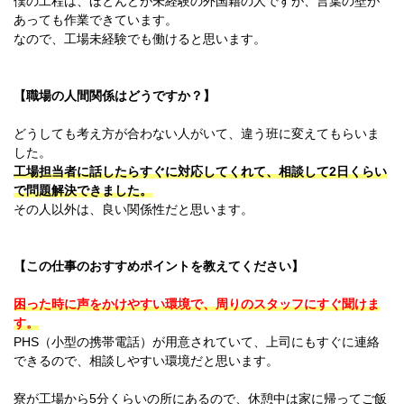
僕の工程は、ほとんどが未経験の外国籍の人ですが、言葉の壁が
あっても作業できています。
なので、工場未経験でも働けると思います。
【職場の人間関係はどうですか？】
どうしても考え方が合わない人がいて、違う班に変えてもらいま
した。
工場担当者に話したらすぐに対応してくれて、相談して2日くらい
で問題解決できました。
その人以外は、良い関係性だと思います。
【この仕事のおすすめポイントを教えてください】
困った時に声をかけやすい環境で、周りのスタッフにすぐ聞けま
す。
PHS（小型の携帯電話）が用意されていて、上司にもすぐに連絡
できるので、相談しやすい環境だと思います。
寮が工場から5分くらいの所にあるので、休憩中は家に帰ってご飯