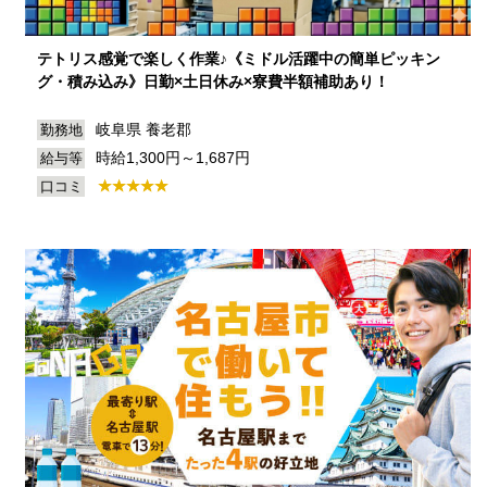
テトリス感覚で楽しく作業♪《ミドル活躍中の簡単ピッキン
グ・積み込み》日勤×土日休み×寮費半額補助あり！
岐阜県 養老郡
勤務地
時給1,300円～1,687円
給与等
口コミ