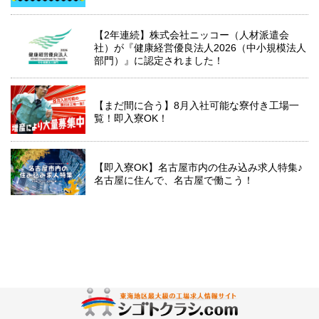
【2年連続】株式会社ニッコー（人材派遣会
社）が『健康経営優良法人2026（中小規模法人
部門）』に認定されました！
【まだ間に合う】8月入社可能な寮付き工場一
覧！即入寮OK！
【即入寮OK】名古屋市内の住み込み求人特集♪
名古屋に住んで、名古屋で働こう！