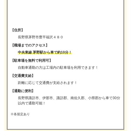
【住所】
長野県茅野市豊平福沢４８０
【職場までのアクセス】
中央東線 茅野駅から車で約10分！
【駐車場を無料で利用可】
自動車通勤の方は工場内の駐車場を利用できます！
【交通費支給】
距離に応じて交通費が支給されます！
【通勤に便利】
長野県諏訪市、伊那市、諏訪郡、南佐久郡、小県郡から車で30分
以内で通勤可能！
※各規定あり