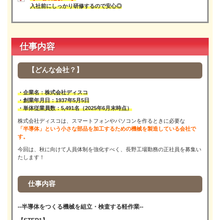
入社前にしっかり研修するので安心◎
仕事内容
【どんな会社？】
・企業名：株式会社ディスコ
・創業年月日：1937年5月5日
・単体従業員数：5,491名（2025年6月末時点）
株式会社ディスコは、スマートフォンやパソコンを作るときに必要な
「半導体」という小さな部品を加工するための機械を製造している会社で
す。
今回は、秋に向けて人員体制を強化すべく、長野工場勤務の正社員を募集い
たします！
仕事内容
--半導体をつくる機械を組立・検査する軽作業--