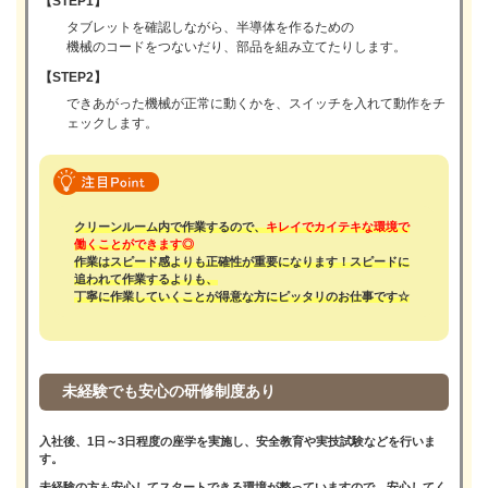
【STEP1】
タブレットを確認しながら、半導体を作るための
機械のコードをつないだり、部品を組み立てたりします。
【STEP2】
できあがった機械が正常に動くかを、スイッチを入れて動作をチ
ェックします。
クリーンルーム内で作業するので、
キレイでカイテキな環境で
働くことができます◎
作業はスピード感よりも正確性が重要になります！スピードに
追われて作業するよりも、
丁寧に作業していくことが得意な方にピッタリのお仕事です☆
未経験でも安心の研修制度あり
入社後、1日～3日程度の座学を実施し、安全教育や実技試験などを行いま
す。
未経験の方も安心してスタートできる環境が整っていますので、安心してく