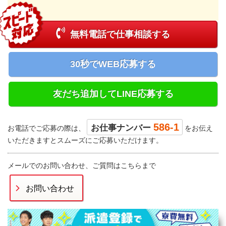
無料電話で仕事相談する
30秒でWEB応募する
友だち追加してLINE応募する
586-1
お仕事ナンバー
お電話でご応募の際は、
をお伝え
いただきますとスムーズにご応募いただけます。
メールでのお問い合わせ、ご質問はこちらまで
お問い合わせ