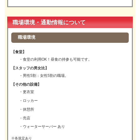
職場環境・通勤情報について
職場環境
【食堂】
・食堂の利用OK！昼食の持参も可能です。
【スタッフの男女比】
・男性5割：女性5割の職場。
【その他の設備】
・更衣室
・ロッカー
・休憩所
・売店
・ウォーターサーバー あり
※各規定あり