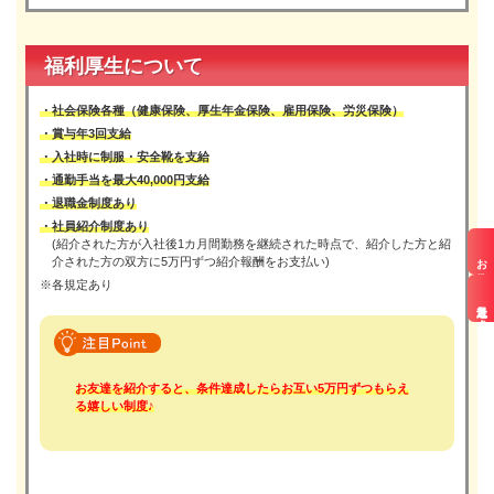
福利厚生について
・社会保険各種（健康保険、厚生年金保険、雇用保険、労災保険）
・賞与年3回支給
・入社時に制服・安全靴を支給
・通勤手当を最大40,000円支給
・退職金制度あり
・社員紹介制度あり
(紹介された方が入社後1カ月間勤務を継続された時点で、紹介した方と紹
お仕事検索
介された方の双方に5万円ずつ紹介報酬をお支払い)
※各規定あり
最近見た求人
お友達を紹介すると、条件達成したらお互い5万円ずつもらえ
る嬉しい制度♪