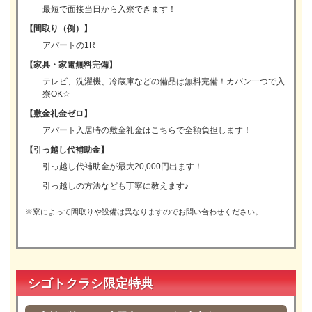
最短で面接当日から入寮できます！
【間取り（例）】
アパートの1R
【家具・家電無料完備】
テレビ、洗濯機、冷蔵庫などの備品は無料完備！カバン一つで入
寮OK☆
【敷金礼金ゼロ】
アパート入居時の敷金礼金はこちらで全額負担します！
【引っ越し代補助金】
引っ越し代補助金が最大20,000円出ます！
引っ越しの方法なども丁寧に教えます♪
※寮によって間取りや設備は異なりますのでお問い合わせください。
シゴトクラシ限定特典