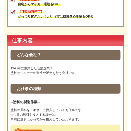
自宅からマイカー通勤もOK！
【月収28万円可】
がっつり稼ぎたい！という方は残業多め希望もOK◎
仕事内容
どんな会社？
1948年に創業した老舗企業！
塗料やシンナーの製造や販売を行う会社です。
お仕事の種類
--塗料の製造作業--
塗料の原料をミキサーに投入していくお仕事です。
※少量の原料を投入する場合は、
事前に量をはかってから投入していただきます。