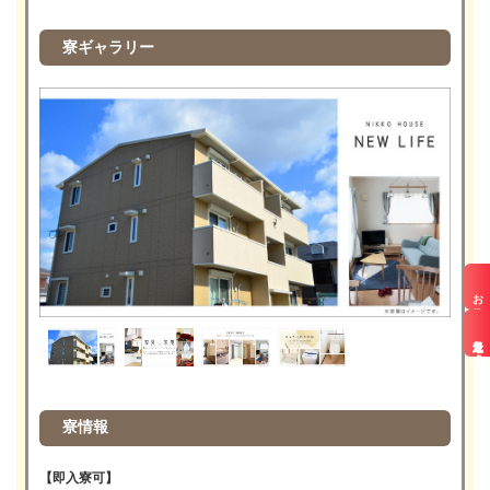
寮ギャラリー
お仕事検索
最近見た求人
寮情報
【即入寮可】