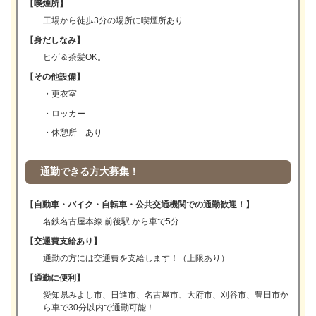
【喫煙所】
工場から徒歩3分の場所に喫煙所あり
【身だしなみ】
ヒゲ＆茶髪OK。
【その他設備】
・更衣室
・ロッカー
・休憩所 あり
通勤できる方大募集！
【自動車・バイク・自転車・公共交通機関での通勤歓迎！】
名鉄名古屋本線 前後駅 から車で5分
【交通費支給あり】
通勤の方には交通費を支給します！（上限あり）
【通勤に便利】
愛知県みよし市、日進市、名古屋市、大府市、刈谷市、豊田市か
ら車で30分以内で通勤可能！