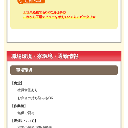
工場未経験でもOKなお仕事◎
これから工場デビューを考えている方にピッタリ★
職場環境・寮環境・通勤情報
職場環境
【食堂】
社員食堂あり
お弁当の持ち込みもOK
【作業着】
無償で貸与
【喫煙について】
指定の場所で喫煙可能