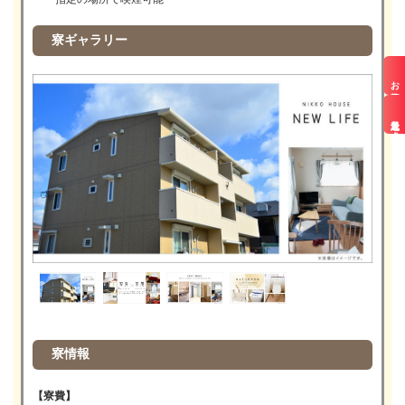
寮ギャラリー
お仕事検索
最近見た求人
寮情報
【寮費】