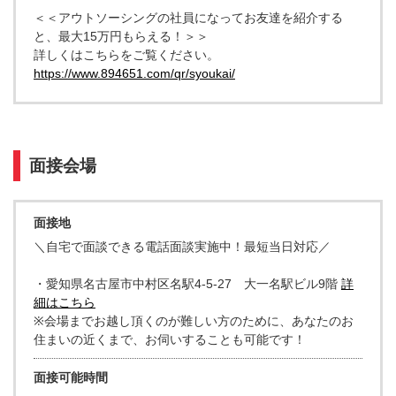
＜＜アウトソーシングの社員になってお友達を紹介する
と、最大15万円もらえる！＞＞
詳しくはこちらをご覧ください。
https://www.894651.com/qr/syoukai/
面接会場
面接地
＼自宅で面談できる電話面談実施中！最短当日対応／
・愛知県名古屋市中村区名駅4-5-27 大一名駅ビル9階
詳
細はこちら
※会場までお越し頂くのが難しい方のために、あなたのお
住まいの近くまで、お伺いすることも可能です！
面接可能時間