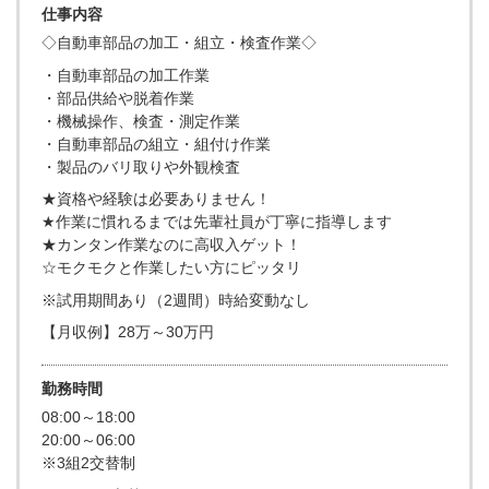
仕事内容
◇自動車部品の加工・組立・検査作業◇
・自動車部品の加工作業
・部品供給や脱着作業
・機械操作、検査・測定作業
・自動車部品の組立・組付け作業
・製品のバリ取りや外観検査
★資格や経験は必要ありません！
★作業に慣れるまでは先輩社員が丁寧に指導します
★カンタン作業なのに高収入ゲット！
☆モクモクと作業したい方にピッタリ
※試用期間あり（2週間）時給変動なし
【月収例】28万～30万円
勤務時間
08:00～18:00
20:00～06:00
※3組2交替制