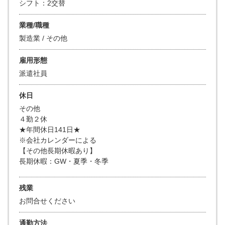
シフト：2交替
業種/職種
製造業 / その他
雇用形態
派遣社員
休日
その他
４勤２休
★年間休日141日★
※会社カレンダーによる
【その他長期休暇あり】
長期休暇：GW・夏季・冬季
残業
お問合せください
通勤方法