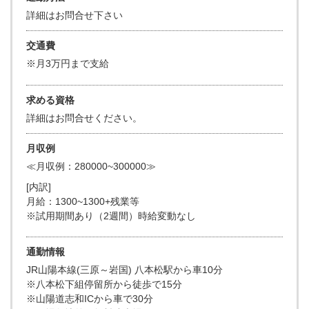
詳細はお問合せ下さい
交通費
※月3万円まで支給
求める資格
詳細はお問合せください。
月収例
≪月収例：280000~300000≫
[内訳]
月給：1300~1300+残業等
※試用期間あり（2週間）時給変動なし
通勤情報
JR山陽本線(三原～岩国) 八本松駅から車10分
※八本松下組停留所から徒歩で15分
※山陽道志和ICから車で30分