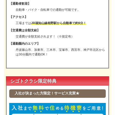
【通勤者歓迎】
自動車・バイク・自転車での通勤が可能です。
【アクセス】
工場までは
JR福知山線相野駅から自動車で約9分！
【交通費は全額支給】
交通費が全額支給されます！（※規定有）
【通勤圏内のエリア】
丹波篠山市、加東市、三木市、宝塚市、西宮市、神戸市北区から
は30分圏内で通勤OK！
シゴトクラシ限定特典
入社が決まった方限定！サービス充実★