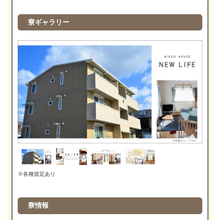
寮ギャラリー
※各種規定あり
寮情報