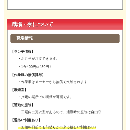
職場・寮について
職場情報
【ランチ情報】
・お弁当が注文できます。
・1食400円or430円！
【作業服の無償貸与】
・作業服はメーカーから無償で支給されます。
【喫煙室】
・指定の場所での喫煙が可能です。
【通勤の服装】
・工場内に更衣室があるので、通勤時の服装は自由◎
【週払い制度あり】
・お給料日前でも前借りが出来る嬉しい制度あり♪