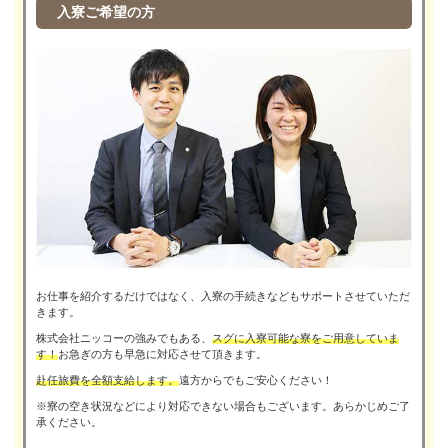
入寮ご希望の方
お仕事を紹介するだけではなく、入寮の手続きなどもサポートさせていただ
きます。
株式会社ニッコーの強みでもある、
スグに入寮可能な寮をご用意していま
す！
お急ぎの方も早急に対応させて頂きます。
赴任旅費を全額支給します。
遠方からでもご安心ください！
※寮の空き状況などにより対応できない場合もございます。あらかじめご了
承ください。