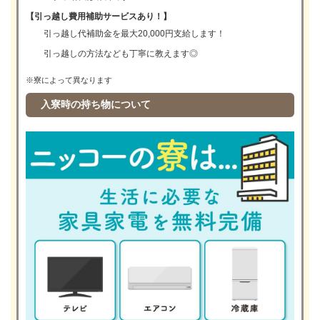
【引っ越し費用補助サービスあり！】
引っ越し代補助金を最大20,000円支給します！
引っ越しの方法なども丁寧に教えます◎
※寮によって異なります
入寮時の持ち物について