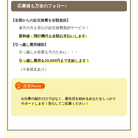
応募後も万全のフォロー♪
【全国からの赴任旅費を全額負担】
遠方の方も安心の赴任旅費負担サービス！
新幹線・飛行機代も全額お支払いします♪
【引っ越し費用補助】
引っ越しが必要な方のために・・・
引っ越し費用を20,000円まで支給します！
（※各規定あり）
お仕事の紹介だけではなく、新生活を始めるあなたをしっかり
サポートします！安心してご応募ください！