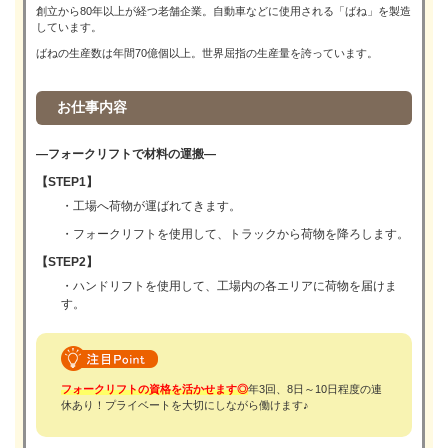
創立から80年以上が経つ老舗企業。自動車などに使用される「ばね」を製造
しています。
ばねの生産数は年間70億個以上。世界屈指の生産量を誇っています。
お仕事内容
―フォークリフトで材料の運搬―
【STEP1】
・工場へ荷物が運ばれてきます。
・フォークリフトを使用して、トラックから荷物を降ろします。
【STEP2】
・ハンドリフトを使用して、工場内の各エリアに荷物を届けま
す。
フォークリフトの資格を活かせます◎
年3回、8日～10日程度の連
休あり！プライベートを大切にしながら働けます♪