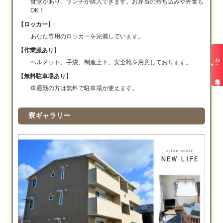
食堂があり、ランチが購入できます。お弁当の持ち込みや外食も
OK！
【ロッカー】
あなた専用のロッカーを完備しています。
【作業服あり】
お仕事検索
ヘルメット、手袋、制服上下、安全靴を用意しております。
【無料駐車場あり】
最近見た求人
車通勤の方は無料で駐車場が使えます。
寮ギャラリー