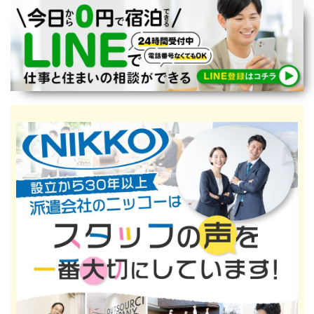
宮崎県
鹿児島県
沖縄エリア
沖縄県
社員口コミ
特集ページ
よくある質問
スタッフBLOG
メルマガ登録
お仕事相談予約
アクセス
ご相談・お問い合わせ
企業ご担当者様へ
個人情報保護方針