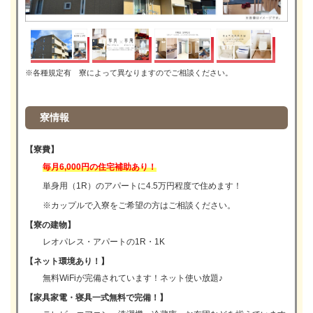
※各種規定有 寮によって異なりますのでご相談ください。
寮情報
【寮費】
毎月6,000円の住宅補助あり！
単身用（1R）のアパートに4.5万円程度で住めます！
※カップルで入寮をご希望の方はご相談ください。
【寮の建物】
レオパレス・アパートの1R・1K
【ネット環境あり！】
無料WiFiが完備されています！ネット使い放題♪
【家具家電・寝具一式無料で完備！】