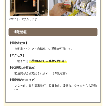
※寮によって異なります
通勤情報
【通勤者歓迎】
自動車・バイク・自転車での通勤が可能です。
【アクセス】
工場までは
中菰野駅から自動車で約8分！
【交通費は全額支給】
交通費が全額支給されます！（※規定有）
【通勤圏内のエリア】
いなべ市、員弁郡東員町、四日市市、鈴鹿市、桑名市からも通勤
OK！