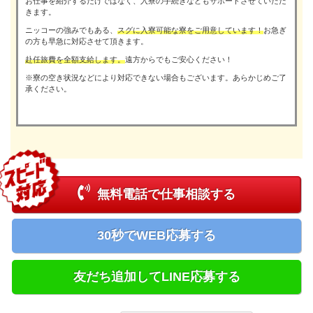
お仕事を紹介するだけではなく、入寮の手続きなどもサポートさせていただ
きます。
ニッコーの強みでもある、
スグに入寮可能な寮をご用意しています！
お急ぎ
の方も早急に対応させて頂きます。
赴任旅費を全額支給します。
遠方からでもご安心ください！
※寮の空き状況などにより対応できない場合もございます。あらかじめご了
承ください。
無料電話で仕事相談する
30秒でWEB応募する
友だち追加してLINE応募する