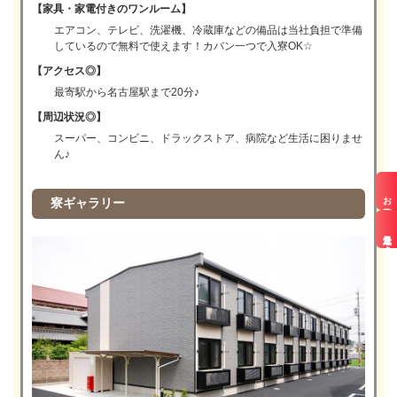
【家具・家電付きのワンルーム】
エアコン、テレビ、洗濯機、冷蔵庫などの備品は当社負担で準備
しているので無料で使えます！カバン一つで入寮OK☆
【アクセス◎】
最寄駅から名古屋駅まで20分♪
【周辺状況◎】
スーパー、コンビニ、ドラックストア、病院など生活に困りませ
ん♪
お仕事検索
寮ギャラリー
最近見た求人