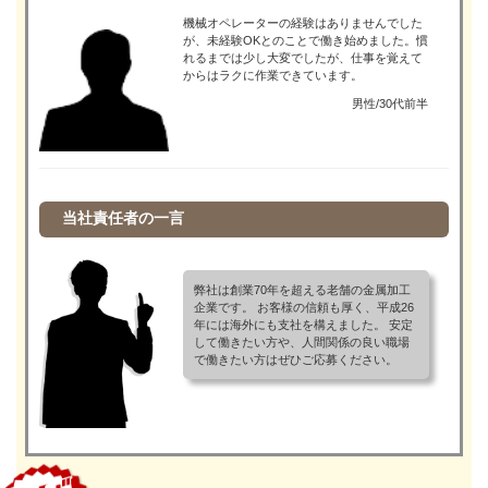
機械オペレーターの経験はありませんでした
が、未経験OKとのことで働き始めました。慣
れるまでは少し大変でしたが、仕事を覚えて
からはラクに作業できています。
男性/30代前半
当社責任者の一言
弊社は創業70年を超える老舗の金属加工
企業です。 お客様の信頼も厚く、平成26
年には海外にも支社を構えました。 安定
して働きたい方や、人間関係の良い職場
で働きたい方はぜひご応募ください。