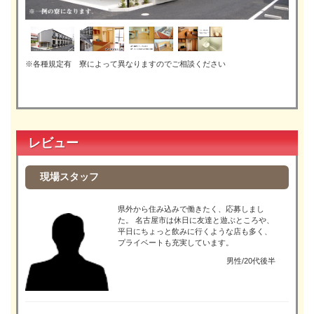
※各種規定有 寮によって異なりますのでご相談ください
レビュー
現場スタッフ
県外から住み込みで働きたく、応募しまし
た。 名古屋市は休日に友達と遊ぶところや、
平日にちょっと飲みに行くような店も多く、
プライベートも充実しています。
男性/20代後半