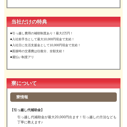
当社だけの特典
■引っ越し費用の補助制度あり！最大2万円！
■入社前手当として最大10,000円現金で支給！
■入社日に生活支援金として10,000円現金で支給！
■面接時の交通費は往復分、全額支給！
■週払い制度アリ
寮について
寮情報
【引っ越し代補助金】
引っ越し代補助金が最大20,000円出ます！引っ越しの方法なども
丁寧に教えます♪