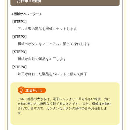
お仕事の種類
＜機械オペレーター＞
【STEP1】
アルミ製の部品を機械にセットします
【STEP2】
機械のボタンをマニュアルに沿って操作します
【STEP3】
機械が自動で製品を加工します
【STEP4】
加工が終わった製品をパレットに積んで終了
アルミ部品の大きさは、電子レンジより一回り小さい程度。力に
自信の無い方も無理なく持てる大きさです。 また、機械は自動化
されていますので、カンタンなボタンの操作のみをお任せしま
す。