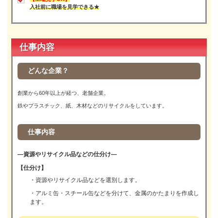
入社前に職場を見学できる★
仕事内容
どんな企業？
創業から60年以上が経つ、老舗企業。
鉄やプラスチック、紙、木材などのリサイクルをしています。
仕事内容
―資源やリサイクル品などの仕分け―
【仕分け】
・資源やリサイクル品などを選別します。
・アルミ缶・スチール缶などを分けて、金属のかたまりを作成し
ます。