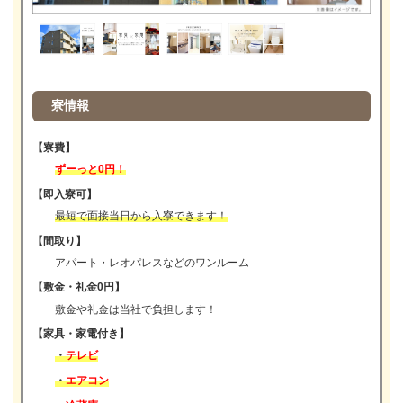
寮情報
【寮費】
ずーっと0円！
【即入寮可】
最短で面接当日から入寮できます！
【間取り】
アパート・レオパレスなどのワンルーム
【敷金・礼金0円】
敷金や礼金は当社で負担します！
【家具・家電付き】
・
テレビ
・
エアコン