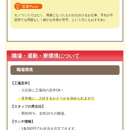
モノづくりではなく、廃棄になったものを仕分けるお仕事。手先が不
器用でも問題なし！細かな作業が苦手、という方にもおすすめ♪
職場・通勤・寮環境について
職場環境
【工場見学】
・入社前に工場内の見学OK！
・見学後に、入社するかどうかを決められます◎
【スタッフの男女比】
・男性90％、女性10％の職場。
【ランチ情報】
・1食360円でお弁当を注文できます。