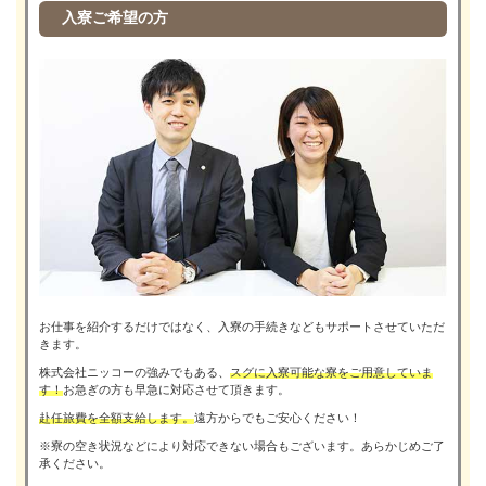
入寮ご希望の方
お仕事を紹介するだけではなく、入寮の手続きなどもサポートさせていただ
きます。
株式会社ニッコーの強みでもある、
スグに入寮可能な寮をご用意していま
す！
お急ぎの方も早急に対応させて頂きます。
赴任旅費を全額支給します。
遠方からでもご安心ください！
※寮の空き状況などにより対応できない場合もございます。あらかじめご了
承ください。