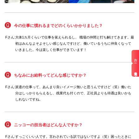
今の仕事に慣れるまでどのくらいかかりました？
Fさん:
大体1カ月くらいで仕事を覚えられるし、 職場の仲間と打ち解けてきます。最
初はみんなよそよそしい感じなんですけど、働いているうちに仲良くなって
いきました。今は楽しく仕事ができています！
お仕事検索
最近見た求人
ちなみにお給料ってどんな感じですか？
Fさん:
派遣の仕事って、あんまり良いイメージ無いと思うんですけど（笑）働いた
分はしっかりもらえるし、残業代も付くので、正社員よりも待遇は良いかも
しれないですね。
ニッコーの担当者はどんな人ですか？
Fさん:
すっごくいい人です。言わされている訳ではないですよ（笑）困ったときに