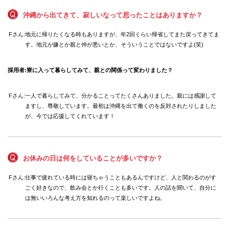
沖縄から出てきて、寂しいなって思ったことはありますか？
Fさん:
地元に帰りたくなる時もありますが、年2回くらい帰省してまた戻ってきてま
す。地元が嫌とか親と仲が悪いとか、そういうことではないですよ(笑)
採用者:
寮に入って暮らしてみて、親との関係って変わりました？
Fさん:
一人で暮らしてみて、分かることってたくさんありました。親には感謝して
ますし、尊敬しています。最初は沖縄を出て働くのを反対されたりしました
が、今では応援してくれています！
お休みの日は何をしていることが多いですか？
Fさん:
仕事で疲れている時には寝ちゃうこともあるんですけど、人と関わるのがす
ごく好きなので、飲み会とか行くことも多いです。人の話を聞いて、自分に
は無いいろんな考え方を知れるのって楽しいですよね。