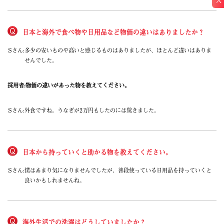
日本と海外で食べ物や日用品など物価の違いはありましたか？
Sさん:
多少の安いものや高いと感じるものはありましたが、ほとんど違いはありま
せんでした。
採用者:
物価の違いがあった物を教えてください。
Sさん:
外食ですね。うなぎが2万円もしたのには驚きました。
日本から持っていくと助かる物を教えてください。
Sさん:
僕はあまり気になりませんでしたが、普段使っている日用品を持っていくと
良いかもしれませんね。
海外生活での洗濯はどうしていましたか？