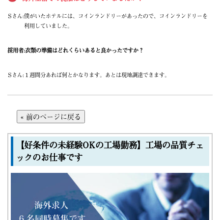
Sさん:
僕がいたホテルには、コインランドリーがあったので、コインランドリーを
利用していました。
採用者:
衣類の準備はどれくらいあると良かったですか？
Sさん:
１週間分あれば何とかなります。あとは現地調達できます。
【好条件の未経験OKの工場勤務】工場の品質チェ
ックのお仕事です