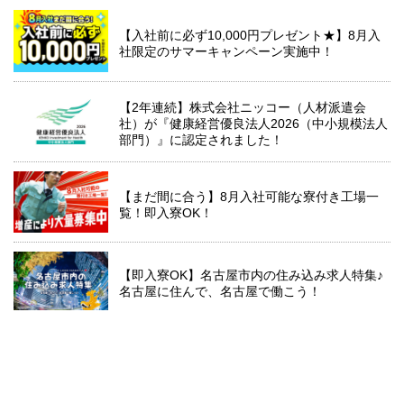
【入社前に必ず10,000円プレゼント★】8月入
社限定のサマーキャンペーン実施中！
【2年連続】株式会社ニッコー（人材派遣会
社）が『健康経営優良法人2026（中小規模法人
部門）』に認定されました！
【まだ間に合う】8月入社可能な寮付き工場一
覧！即入寮OK！
【即入寮OK】名古屋市内の住み込み求人特集♪
名古屋に住んで、名古屋で働こう！