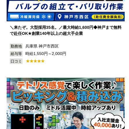
＼来たぞ。大型採用35名。／最大時給1,600円◆神戸まで無料
で赴任OK★創業140年以上の超大手企業
兵庫県 神戸市西区
勤務地
時給1,550円～2,000円
給与等
口コミ