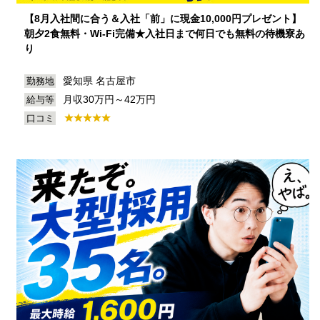
【8月入社間に合う＆入社「前」に現金10,000円プレゼント】
朝夕2食無料・Wi-Fi完備★入社日まで何日でも無料の待機寮あ
り
愛知県 名古屋市
勤務地
月収30万円～42万円
給与等
口コミ