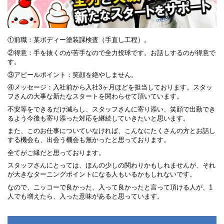
①前職：某ボディー塗装課検査（手直し工程）。
②得意：手を抜くのが苦手なので全力投球です。お話しするのが得意で
す。
③アピールポイント：笑顔を絶やしません。
④メッセージ：入社前から入社3ヶ月ほどを担当しております。スタッ
フさんの大事な新たなスタートを関わらせて頂いています。
不安等をできるだけ減らし、スタッフさんに寄り添い、笑顔で出勤でき
るよう今後も寄り添った対応を継続していきたいと思います。
また、このお仕事についていなければ、こんなにたくさんの方とお話し
する機会も、出会う機会も無かったと思っております。
全てがご縁だと思っております。
スタッフさんにとっては、ほんの少しの関わりかもしれませんが、それ
が大きなターニングポイントになる人もいるかもしれないです。
なので、ニッコーで良かった、入って良かったと言って頂ける人が、1
人でも増えたら、入った意味があると思っています。