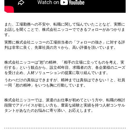
また、工場勤務への不安や、転職に関して悩んでいたことなど、実際に
お話しを聞くことで、株式会社ニッコーでできるフォローがみつかりま
す。
実際に株式会社ニッコーの工場担当者の「フォローの強さ」に対する評
判は非常に良く、先輩社員の方々から、高い評価を頂いています。
株式会社ニッコーは"恕"の精神、「相手の立場に立ってものを考え、実
行する」という観点から、設立40年目、求職者の方、各企業様のニーズ
を受け止め、人材ソリューションの提案に取り組んでいます。
うわべだけの真似はできますが、精神までは真似はできない！と、社員
一同「恕の精神」をいつも胸に行動しています。
株式会社ニッコーでは、派遣のお仕事が初めてという方や、転職の検討
段階でアドバイスが欲しい方も、豊富な経験と実績を持つ人材コンサル
タントがあなたのお悩みに寄り添い、お応えします。