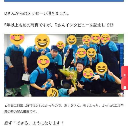
Dさんからのメッセージ頂きました。
5年以上も前の写真ですが、Dさんインタビューを記念して◎
お仕事検索
最近見た求人
▲全員に顔出し許可はとれなかったので、左：Ｄさん、右：よっち。よっちの工場卒
業の時の記念撮影です。
必ず「できる」ようになります！