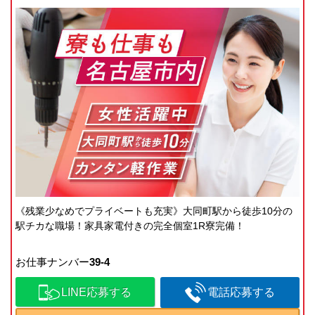
《残業少なめでプライベートも充実》大同町駅から徒歩10分の
駅チカな職場！家具家電付きの完全個室1R寮完備！
お仕事ナンバー
39-4
LINE応募する
電話応募する