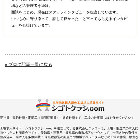
場などの管理者を経験。
面談をはじめ、現在はスタッフインタビューを担当しています。
いつも心に寄り添って、話して良かった～と言ってもらえるインタビ
ューを心掛けています。
« ブログ記事一覧に戻る
正社員・契約社員・期間工（期間従業員）・派遣社員まで、工場の仕事探しはお任せください！
工場求人サイト「シゴトクラシ.com」を運営している株式会社ニッコーは、工場・製造業の求人に
特化した人材派遣会社です。愛知県・三重県・岐阜県の東海地区を中心として、全国各地の寮付き
住み込み工場求人を多数掲載！ 未経験歓迎の組立てや機械オペレータ―などの工場内作業、検査な