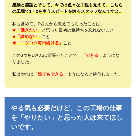
感動と感謝とそして、今では色々な工程も覚えて、こちら
の工場で1・2を争うスピードを誇るスタッフなんですよ。
私も含めて、Dさんから教えてもらったことは、
★「働きたい」
と思った最初の気持ちを忘れないこと
★「諦めない」
こと
★「コツコツ毎日続ける」
こと
この3つをDさんは頑張ったことで、
「できる」
ようにな
りました。
私はやれば
「誰でもできる」
ようになると確信しました。
やる気も必要だけど、この工場の仕事
を「やりたい」と思った人は来てほし
いです。