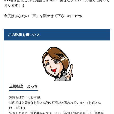
400名を超える方にお話しを伺い、更なるフォローの強化に努めて
おります！！
今度はあなたの「声」を聞かせて下さいね～(^^)/
この記事を書いた人
広報担当 よっち
気持ちはずーっと28歳。
社内ではお節介なお母さん的な存在だと言われています（お姉さん
ね...（笑））
皆さんと同じ工場勤務からスタートし、新規工場の立ち上げ、請負現