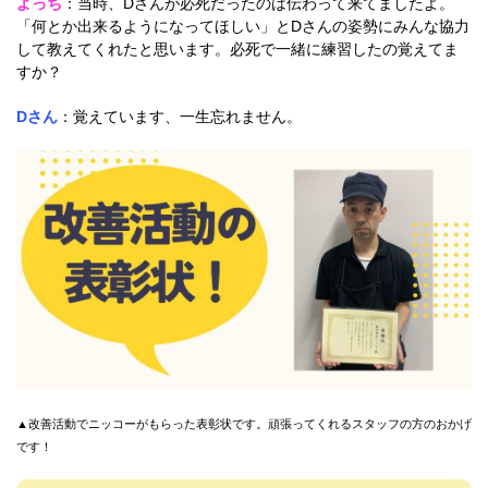
よっち
：当時、Dさんが必死だったのは伝わって来てましたよ。
「何とか出来るようになってほしい」とDさんの姿勢にみんな協力
して教えてくれたと思います。必死で一緒に練習したの覚えてま
すか？
Dさん
：覚えています、一生忘れません。
▲改善活動でニッコーがもらった表彰状です。頑張ってくれるスタッフの方のおかげ
です！