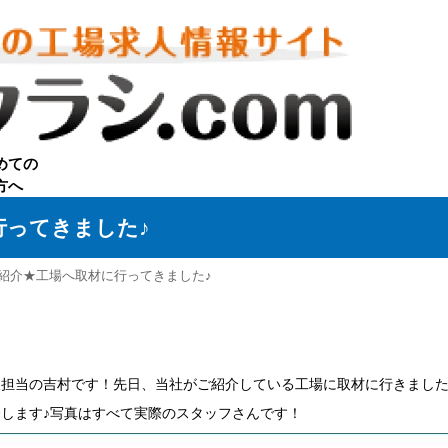
NE登録
めての
方へ
行ってきました♪
ご紹介★工場へ取材に行ってきました♪
担当の吉村です！先日、当社がご紹介している工場に取材に行きました
します♪写真はすべて実際のスタッフさんです！