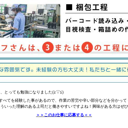
とっても勉強になりました(≧▽≦)
すべてを経験した事があるので、作業の苦労や辛い部分などを分かってくれ
こういった理解のある上司だと働きやすいですよね！興味がある方はぜ
＞＞このお仕事に応募する＜＜