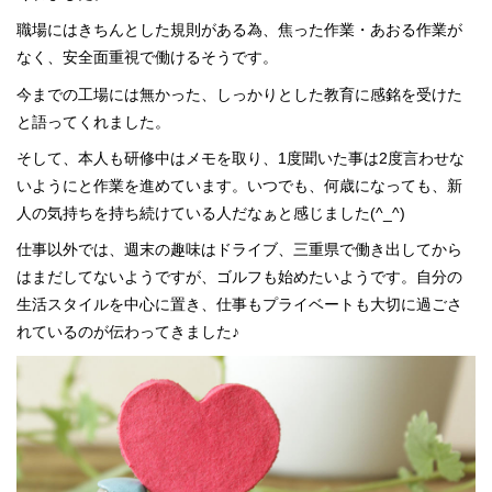
職場にはきちんとした規則がある為、焦った作業・あおる作業が
なく、安全面重視で働けるそうです。
今までの工場には無かった、しっかりとした教育に感銘を受けた
と語ってくれました。
そして、本人も研修中はメモを取り、1度聞いた事は2度言わせな
いようにと作業を進めています。いつでも、何歳になっても、新
人の気持ちを持ち続けている人だなぁと感じました(^_^)
仕事以外では、週末の趣味はドライブ、三重県で働き出してから
はまだしてないようですが、ゴルフも始めたいようです。自分の
生活スタイルを中心に置き、仕事もプライベートも大切に過ごさ
れているのが伝わってきました♪