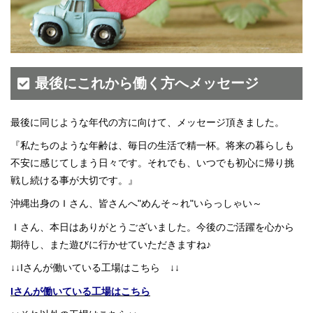
最後にこれから働く方へメッセージ
最後に同じような年代の方に向けて、メッセージ頂きました。
『私たちのような年齢は、毎日の生活で精一杯。将来の暮らしも
不安に感じてしまう日々です。それでも、いつでも初心に帰り挑
戦し続ける事が大切です。』
沖縄出身のＩさん、皆さんへ"めんそ～れ"いらっしゃい～
Ｉさん、本日はありがとうございました。今後のご活躍を心から
期待し、また遊びに行かせていただきますね♪
↓↓Iさんが働いている工場はこちら ↓↓
Iさんが働いている工場はこちら